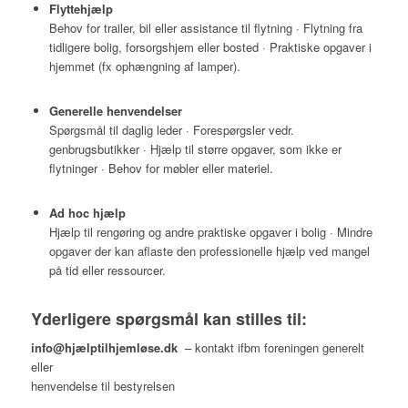
Flyttehjælp
Behov for trailer, bil eller assistance til flytning · Flytning fra
tidligere bolig, forsorgshjem eller bosted · Praktiske opgaver i
hjemmet (fx ophængning af lamper).
Generelle henvendelser
Spørgsmål til daglig leder · Forespørgsler vedr.
genbrugsbutikker · Hjælp til større opgaver, som ikke er
flytninger · Behov for møbler eller materiel.
Ad hoc hjælp
Hjælp til rengøring og andre praktiske opgaver i bolig · Mindre
opgaver der kan aflaste den professionelle hjælp ved mangel
på tid eller ressourcer.
Yderligere spørgsmål kan stilles til:
info@hjælptilhjemløse.dk
– kontakt ifbm foreningen generelt
eller
henvendelse til bestyrelsen