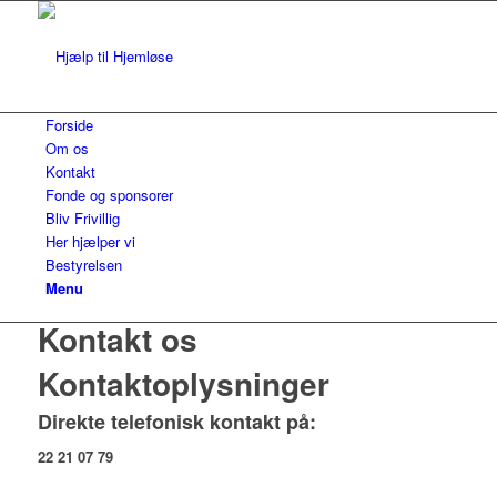
Forside
Om os
Kontakt
Fonde og sponsorer
Bliv Frivillig
Her hjælper vi
Bestyrelsen
Menu
Kontakt os
Kontaktoplysninger
Direkte telefonisk kontakt på:
22 21 07 79