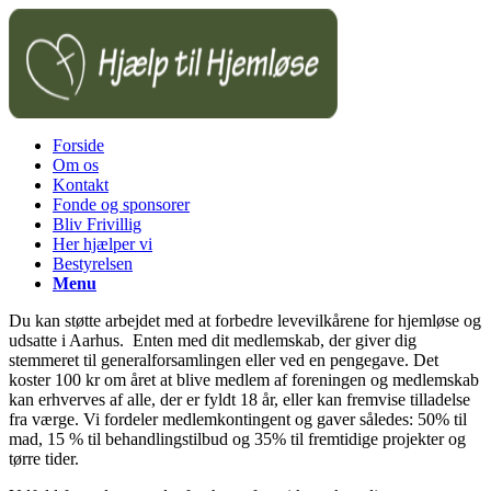
Forside
Om os
Kontakt
Fonde og sponsorer
Bliv Frivillig
Her hjælper vi
Bestyrelsen
Menu
Du kan støtte arbejdet med at forbedre levevilkårene for hjemløse og
udsatte i Aarhus. Enten med dit medlemskab, der giver dig
stemmeret til generalforsamlingen eller ved en pengegave. Det
koster 100 kr om året at blive medlem af foreningen og medlemskab
kan erhverves af alle, der er fyldt 18 år, eller kan fremvise tilladelse
fra værge. Vi fordeler medlemkontingent og gaver således: 50% til
mad, 15 % til behandlingstilbud og 35% til fremtidige projekter og
tørre tider.