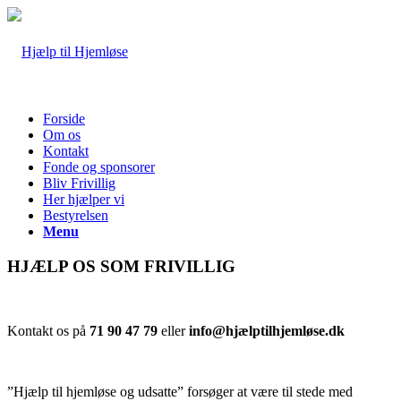
Forside
Om os
Kontakt
Fonde og sponsorer
Bliv Frivillig
Her hjælper vi
Bestyrelsen
Menu
HJÆLP OS SOM FRIVILLIG
Kontakt os på
71 90 47 79
eller
info@hjælptilhjemløse.dk
”Hjælp til hjemløse og udsatte” forsøger at være til stede med