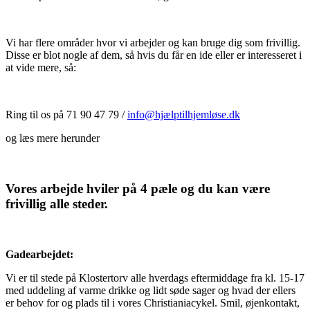
Vi har flere områder hvor vi arbejder og kan bruge dig som frivillig.
Disse er blot nogle af dem, så hvis du får en ide eller er interesseret i
at vide mere, så:
Ring til os på 71 90 47 79 /
info@hjælptilhjemløse.dk
og læs mere herunder
Vores arbejde hviler på 4 pæle og du kan være
frivillig alle steder.
Gadearbejdet:
Vi er til stede på Klostertorv alle hverdags eftermiddage fra kl. 15-17
med uddeling af varme drikke og lidt søde sager og hvad der ellers
er behov for og plads til i vores Christianiacykel. Smil, øjenkontakt,