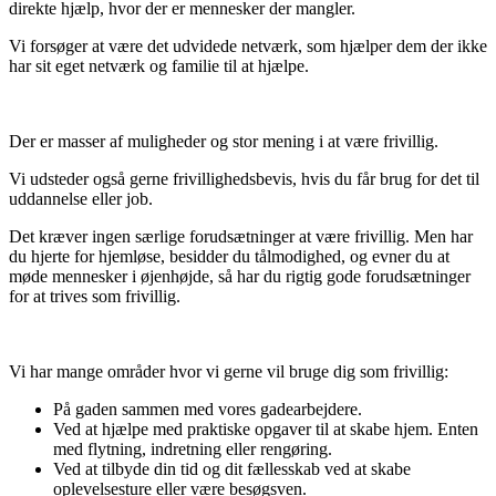
direkte hjælp, hvor der er mennesker der mangler.
Vi forsøger at være det udvidede netværk, som hjælper dem der ikke
har sit eget netværk og familie til at hjælpe.
Der er masser af muligheder og stor mening i at være frivillig.
Vi udsteder også gerne frivillighedsbevis, hvis du får brug for det til
uddannelse eller job.
Det kræver ingen særlige forudsætninger at være frivillig. Men har
du hjerte for hjemløse, besidder du tålmodighed, og evner du at
møde mennesker i øjenhøjde, så har du rigtig gode forudsætninger
for at trives som frivillig.
Vi har mange områder hvor vi gerne vil bruge dig som frivillig:
På gaden sammen med vores gadearbejdere.
Ved at hjælpe med praktiske opgaver til at skabe hjem. Enten
med flytning, indretning eller rengøring.
Ved at tilbyde din tid og dit fællesskab ved at skabe
oplevelsesture eller være besøgsven.