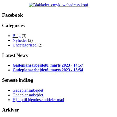
Facebook
Categories
Blog
(3)
Nyheder
(2)
Uncategorized
(2)
Latest News
Gadeplansarbejdet
8. marts 2023 - 14:57
Gadeplansarbejdet
6. marts 2023 - 15:54
Seneste indlæg
Gadeplansarbejdet
Gadeplansarbejdet
Hjælp til hjemløse uddeler mad
Arkiver