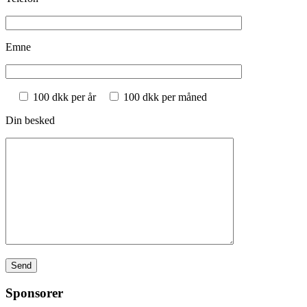
Emne
100 dkk per år
100 dkk per måned
Din besked
Sponsorer