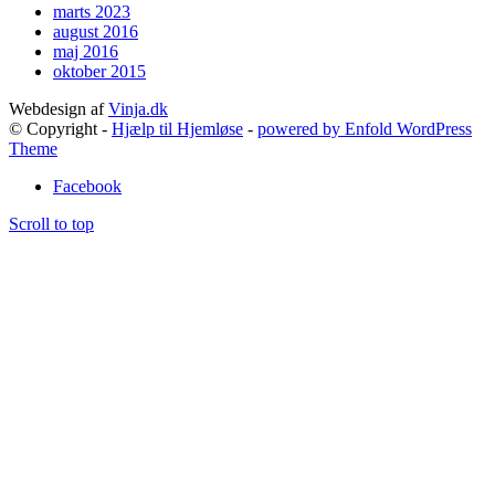
marts 2023
august 2016
maj 2016
oktober 2015
Webdesign af
Vinja.dk
© Copyright -
Hjælp til Hjemløse
-
powered by Enfold WordPress
Theme
Facebook
Scroll to top