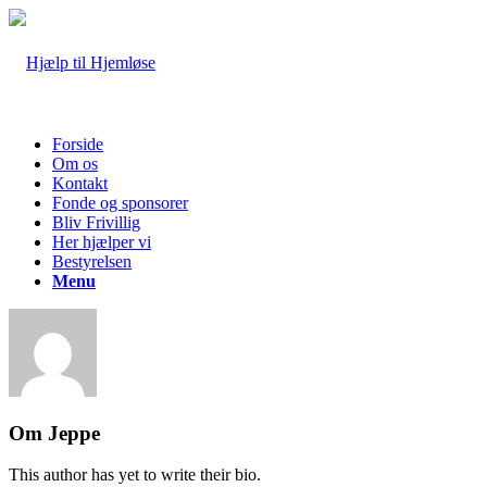
Forside
Om os
Kontakt
Fonde og sponsorer
Bliv Frivillig
Her hjælper vi
Bestyrelsen
Menu
Om
Jeppe
This author has yet to write their bio.